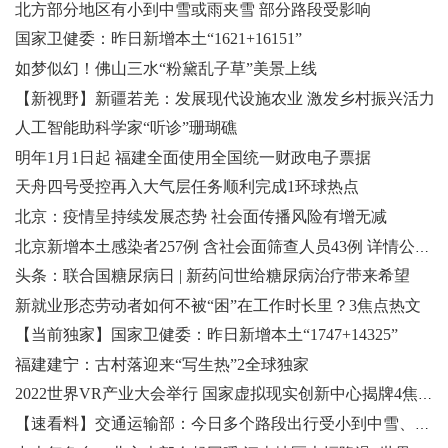
北方部分地区有小到中雪或雨夹雪 部分路段受影响
国家卫健委：昨日新增本土“1621+16151”
如梦似幻！佛山三水“粉黛乱子草”美景上线
【新视野】新疆若羌：发展现代设施农业 激发乡村振兴活力
人工智能助科学家“听诊”珊瑚礁
明年1月1日起 福建全面使用全国统一财政电子票据
天舟四号受控再入大气层任务顺利完成1环球热点
北京：疫情呈持续发展态势 社会面传播风险有增无减
北京新增本土感染者257例 含社会面筛查人员43例 详情公布4全球报道
头条：联合国糖尿病日 | 新药问世给糖尿病治疗带来希望
新就业形态劳动者如何不被“困”在工作时长里？3焦点热文
【当前独家】国家卫健委：昨日新增本土“1747+14325”
福建建宁：古村落迎来“写生热”2全球独家
2022世界VR产业大会举行 国家虚拟现实创新中心揭牌4焦点观察
【速看料】交通运输部：今日多个路段出行受小到中雪、雨夹雪或有雾天气影响