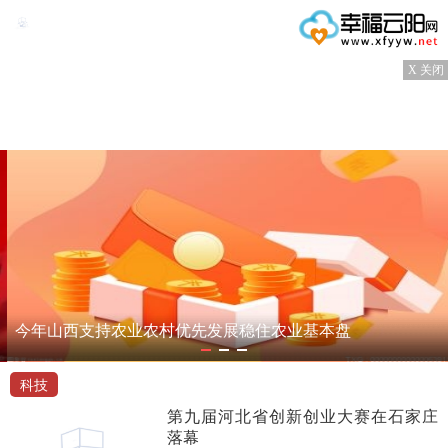
X 关闭
今年山西支持农业农村优先发展稳住农业基本盘
科技
第九届河北省创新创业大赛在石家庄
落幕